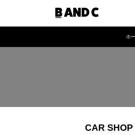
ホ
会社概要
CAR SHOP