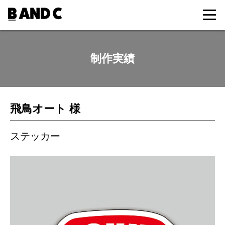
制作実績
飛鳥オート 様
ステッカー