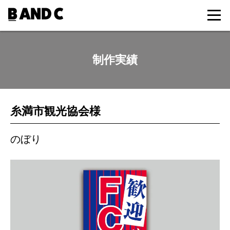
制作実績
糸満市観光協会様
のぼり