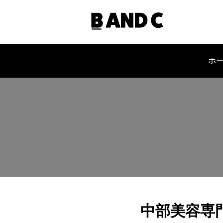
ホ
会社概要
中部美容専