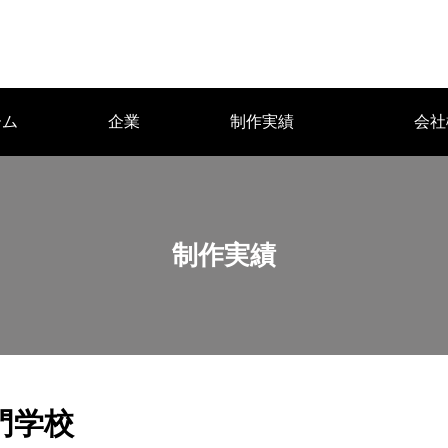
ーム
企業
制作実績
会社
沿革
アクセス
制作実績
門学校